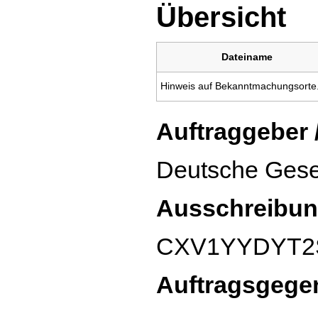
Übersicht
Dateiname
Hinweis auf Bekanntmachungsorte
Auftraggeber 
Deutsche Geset
Ausschreibun
CXV1YYDYT2
Auftragsgege