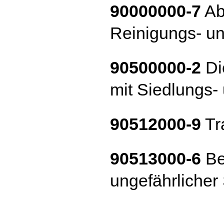
90000000-7
Ab
Reinigungs- u
90500000-2
Di
mit Siedlungs-
90512000-9
Tr
90513000-6
Be
ungefährlicher