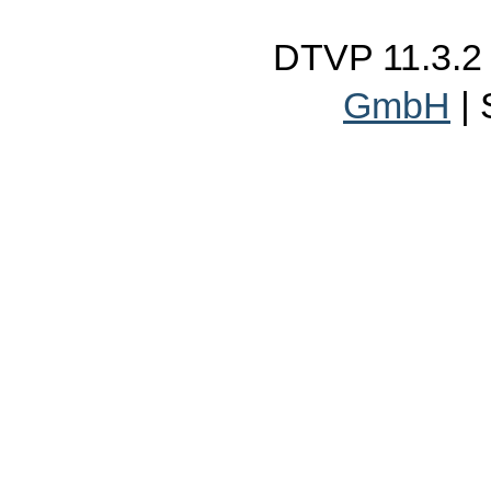
DTVP 11.3.
GmbH
|