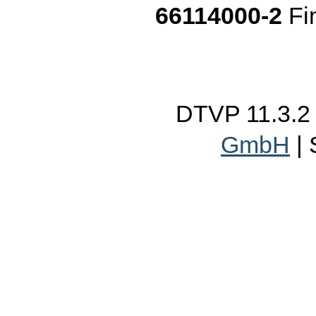
66114000-2
Fi
DTVP 11.3.
GmbH
|