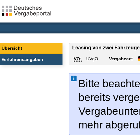
Leasing von zwei Fahrzeuge
Übersicht
VO:
UVgO
Vergabeart:
Verfahrensangaben
Bitte beachte
bereits verg
Vergabeunter
mehr abgeru