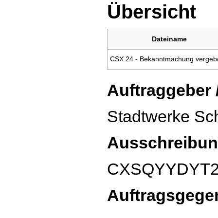
Übersicht
Dateiname
Auftraggeber 
Stadtwerke S
Ausschreibun
CXSQYYDYT
Auftragsgege