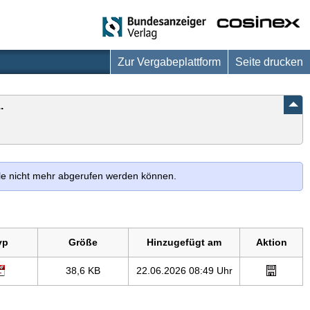
Zur Vergabeplattform
Seite drucken
.
lle nicht mehr abgerufen werden können.
yp
Größe
Hinzugefügt am
Aktion
38,6 KB
22.06.2026 08:49 Uhr