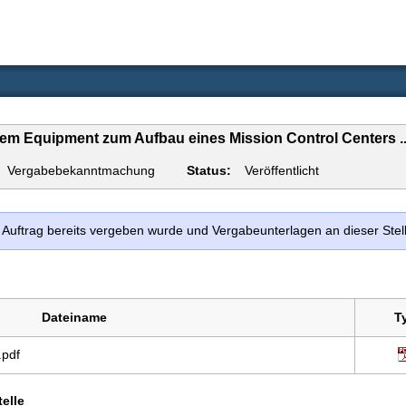
hem Equipment zum Aufbau eines Mission Control Centers ..
Vergabebekanntmachung
Status:
Veröffentlicht
er Auftrag bereits vergeben wurde und Vergabeunterlagen an dieser Ste
Dateiname
T
.pdf
elle