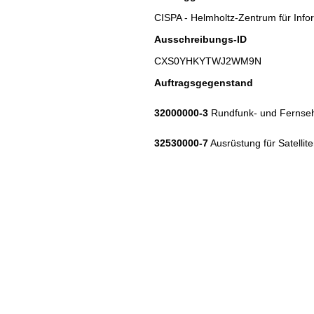
CISPA - Helmholtz-Zentrum für Inf
Ausschreibungs-ID
CXS0YHKYTWJ2WM9N
Auftragsgegenstand
32000000-3
Rundfunk- und Fernseh
32530000-7
Ausrüstung für Satellit