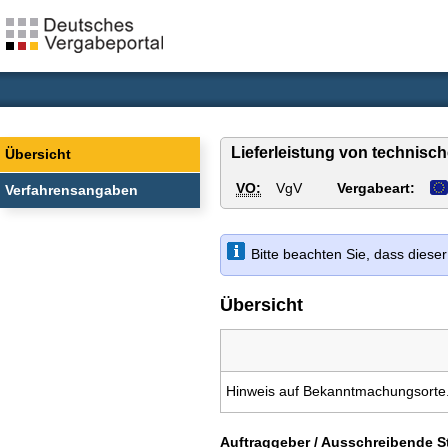
Lieferleistung von technisc
Übersicht
VO:
VgV
Vergabeart:
Verfahrensangaben
Bitte beachten Sie, dass dies
Übersicht
Hinweis auf Bekanntmachungsorte
Auftraggeber / Ausschreibende St