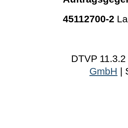
45112700-2
La
DTVP 11.3.
GmbH
|