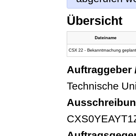
Übersicht
Dateiname
Auftraggeber 
Technische Univ
Ausschreibun
CXS0YEAYT1
Auftragsgege