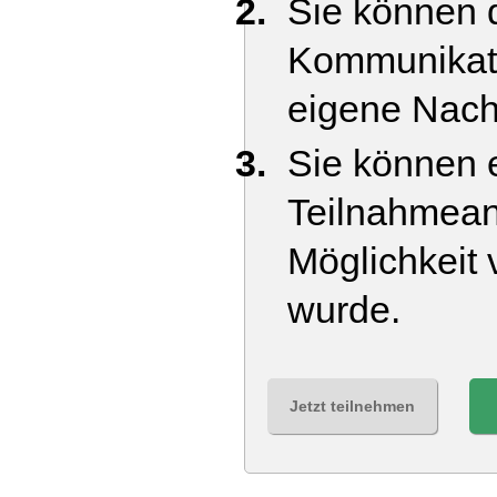
Sie können d
Kommunikati
eigene Nach
Sie können e
Teilnahmean
Möglichkeit 
wurde.
Jetzt teilnehmen