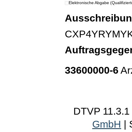
Elektronische Abgabe (Qualifizierte
Ausschreibun
CXP4YRYMY
Auftragsgege
33600000-6
Ar
DTVP 11.3.
GmbH
|