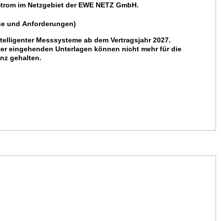
 Strom im Netzgebiet der EWE NETZ GmbH.
se und Anforderungen)
ntelligenter Messsysteme ab dem Vertragsjahr 2027.
ter eingehenden Unterlagen können nicht mehr für die
nz gehalten.