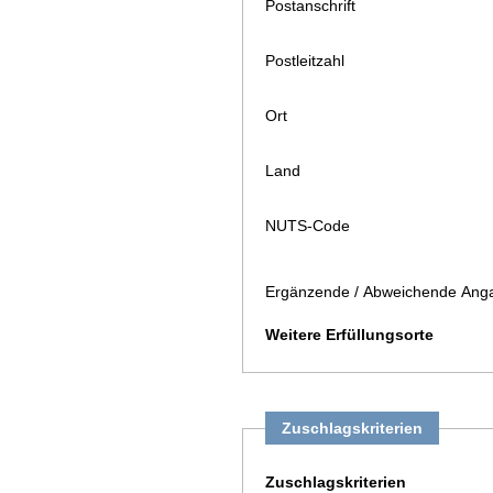
Postanschrift
Postleitzahl
Ort
Land
NUTS-Code
Ergänzende / Abweichende Anga
Weitere Erfüllungsorte
Zuschlagskriterien
Zuschlagskriterien