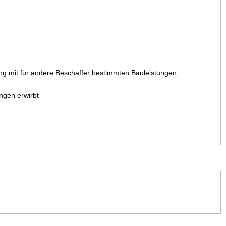
g mit für andere Beschaffer bestimmten Bauleistungen,
ngen erwirbt