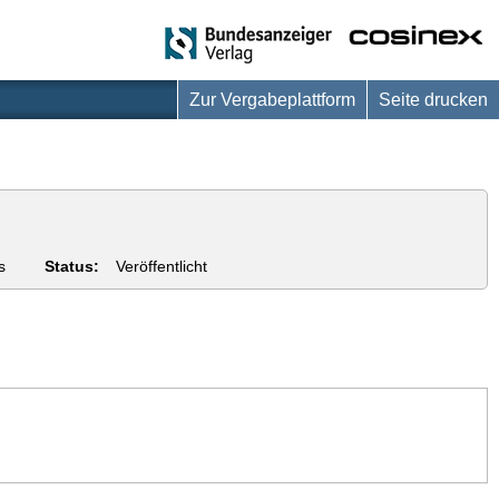
Zur Vergabeplattform
Seite drucken
s
Status:
Veröffentlicht