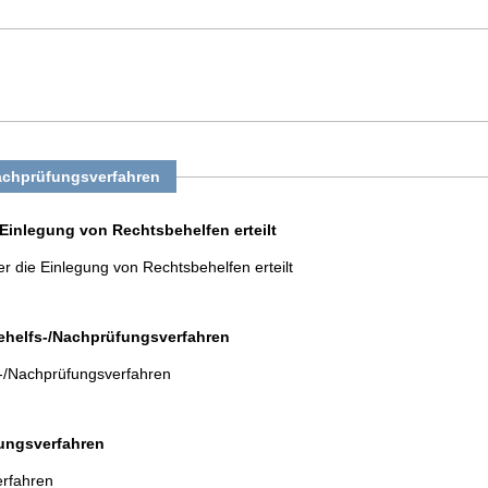
achprüfungsverfahren
 Einlegung von Rechtsbehelfen erteilt
er die Einlegung von Rechtsbehelfen erteilt
behelfs-/Nachprüfungsverfahren
s-/Nachprüfungsverfahren
tungsverfahren
erfahren