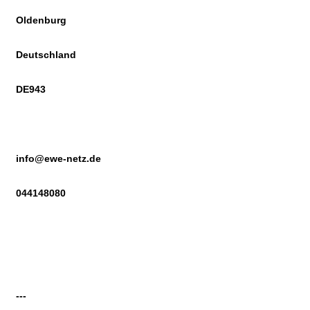
Oldenburg
Deutschland
DE943
info@ewe-netz.de
044148080
---