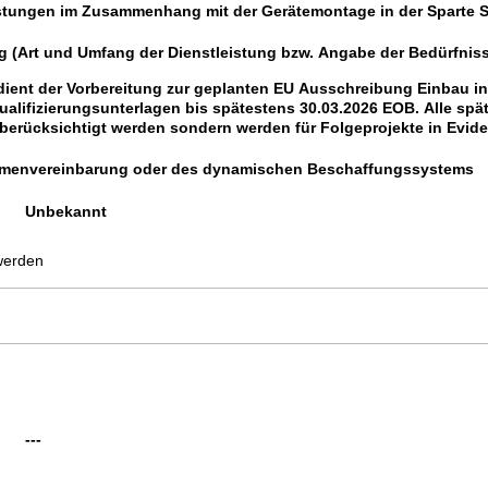
istungen im Zusammenhang mit der Gerätemontage in der Sparte
 (Art und Umfang der Dienstleistung bzw. Angabe der Bedürfnis
dient der Vorbereitung zur geplanten EU Ausschreibung Einbau i
alifizierungsunterlagen bis spätestens 30.03.2026 EOB. Alle spä
berücksichtigt werden sondern werden für Folgeprojekte in Evide
Rahmenvereinbarung oder des dynamischen Beschaffungssystems
Unbekannt
werden
---