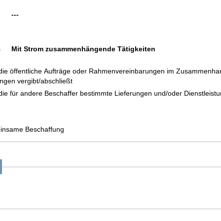
---
s
Mit Strom zusammenhängende Tätigkeiten
, die öffentliche Aufträge oder Rahmenvereinbarungen im Zusammenhan
ngen vergibt/abschließt
 die für andere Beschaffer bestimmte Lieferungen und/oder Dienstleistu
meinsame Beschaffung