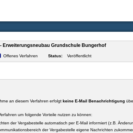
en - Erweiterungsneubau Grundschule Bungerhof
Offenes Verfahren
Status:
Veröffentlicht
ahme an diesem Verfahren erfolgt
keine E-Mail Benachrichtigung
über
Verfahren um folgende Vorteile nutzen zu können:
hten der Vergabestelle automatisch per E-Mail informiert (z.B. Änder
Kommunikationsbereich der Vergabestelle eigene Nachrichten zukomme