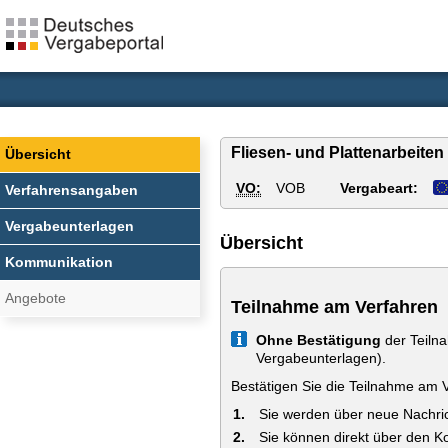
Fliesen- und Plattenarbeit
Übersicht
VO:
VOB
Vergabeart:
Verfahrensangaben
Vergabeunterlagen
Übersicht
Kommunikation
Angebote
Teilnahme am Verfahren
Info
Ohne Bestätigung
der Teiln
Vergabeunterlagen).
Bestätigen Sie die Teilnahme am 
Sie werden über neue Nachric
Sie können direkt über den 