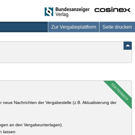
Zur Vergabeplattform
Seite drucken
TEILNEHMEN
 neue Nachrichten der Vergabestelle (z.B. Aktualisierung der
ungen an den Vergabeunterlagen).
n lassen.