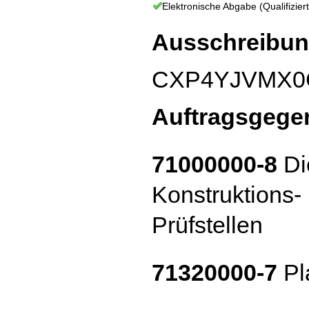
Elektronische Abgabe (Qualifiziert
Ausschreibun
CXP4YJVMX0
Auftragsgege
71000000-8
Die
Konstruktions-
Prüfstellen
71320000-7
Pl