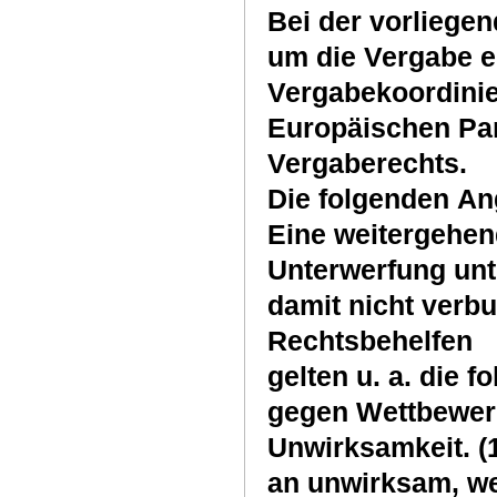
Bei der vorliegen
um die Vergabe ei
Vergabekoordinie
Europäischen Par
Vergaberechts.
Die folgenden An
Eine weitergehen
Unterwerfung unt
damit nicht verb
Rechtsbehelfen
gelten u. a. die
gegen Wettbewer
Unwirksamkeit. (1
an unwirksam, we