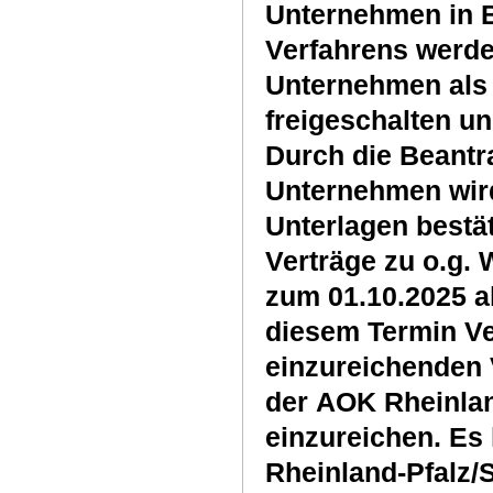
Unternehmen in B
Verfahrens werde
Unternehmen als 
freigeschalten un
Durch die Beantr
Unternehmen wird
Unterlagen bestät
Verträge zu o.g. 
zum 01.10.2025 a
diesem Termin Ve
einzureichenden 
der AOK Rheinlan
einzureichen. Es
Rheinland-Pfalz/