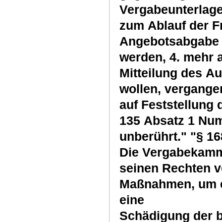
Vergabeunterlage
zum Ablauf der F
Angebotsabgabe 
werden, 4. mehr 
Mitteilung des Au
wollen, vergangen
auf Feststellung
135 Absatz 1 Numm
unberührt." "§ 1
Die Vergabekamme
seinen Rechten ver
Maßnahmen, um ei
eine
Schädigung der b