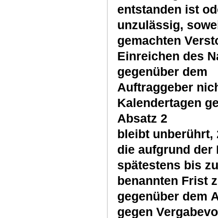
entstanden ist od
unzulässig, sowei
gemachten Versto
Einreichen des N
gegenüber dem
Auftraggeber nich
Kalendertagen ger
Absatz 2
bleibt unberührt,
die aufgrund der
spätestens bis z
benannten Frist
gegenüber dem Au
gegen Vergabevors