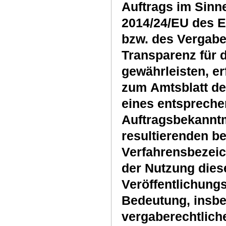
Auftrags im Sinn
2014/24/EU des 
bzw. des Vergabe
Transparenz für 
gewährleisten, er
zum Amtsblatt de
eines entspreche
Auftragsbekannt
resultierenden be
Verfahrensbezeic
der Nutzung die
Veröffentlichungs
Bedeutung, insbe
vergaberechtlich