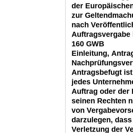
der Europäischen
zur Geltendmach
nach Veröffentli
Auftragsvergabe 
160 GWB
Einleitung, Antra
Nachprüfungsverfa
Antragsbefugt ist
jedes Unternehme
Auftrag oder der
seinen Rechten n
von Vergabevorsc
darzulegen, das
Verletzung der V