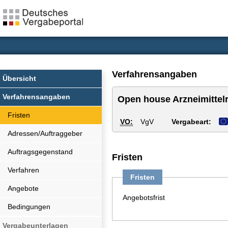
Verfahrensangaben
Übersicht
Verfahrensangaben
Open house Arzneimittelr
Fristen
VO:
VgV
Vergabeart:
Adressen/Auftraggeber
Auftragsgegenstand
Fristen
Verfahren
Fristen
Angebote
Angebotsfrist
Bedingungen
Vergabeunterlagen