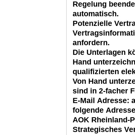
Regelung beendet
automatisch.
Potenzielle Vert
Vertragsinformat
anfordern.
Die Unterlagen
Hand unterzeich
qualifizierten el
Von Hand unterz
sind in 2-facher 
E-Mail Adresse: 
folgende Adress
AOK Rheinland-Pf
Strategisches Ve