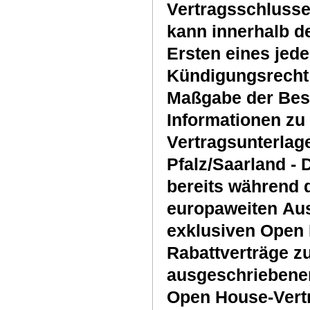
Vertragsschlusses
kann innerhalb d
Ersten eines jede
Kündigungsrecht
Maßgabe der Bes
Informationen zu
Vertragsunterlag
Pfalz/Saarland - 
bereits während 
europaweiten Aus
exklusiven Open 
Rabattverträge zu
ausgeschriebener
Open House-Vertr