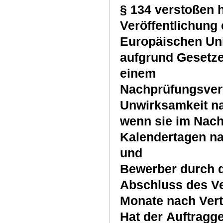
§ 134 verstoßen h
Veröffentlichung
Europäischen Uni
aufgrund Gesetzes
einem
Nachprüfungsverfa
Unwirksamkeit na
wenn sie im Nach
Kalendertagen nac
und
Bewerber durch d
Abschluss des Ve
Monate nach Vert
Hat der Auftragg