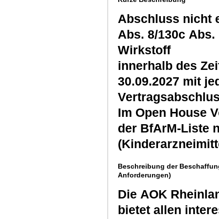
Abschluss nicht 
Abs. 8/130c Abs. 
Wirkstoff
innerhalb des Ze
30.09.2027 mit je
Vertragsabschlus
Im Open House Ve
der BfArM-Liste 
(Kinderarzneimit
Beschreibung der Beschaffung
Anforderungen)
Die AOK Rheinlan
bietet allen int