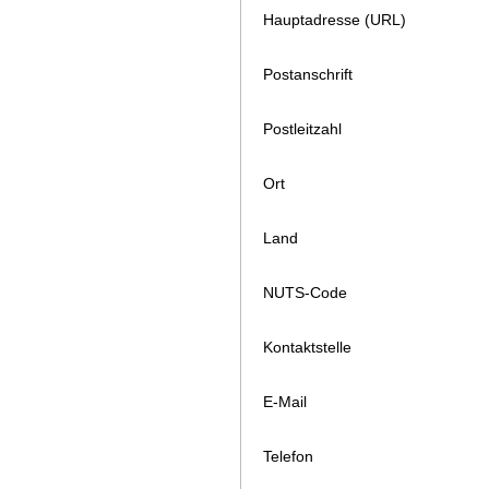
Hauptadresse (URL)
Postanschrift
Postleitzahl
Ort
Land
NUTS-Code
Kontaktstelle
E-Mail
Telefon