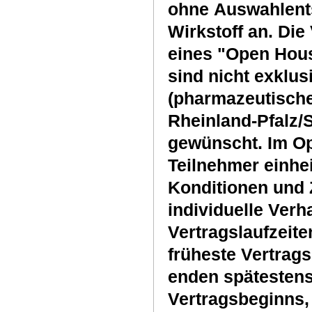
ohne Auswahlents
Wirkstoff an. Di
eines "Open Hous
sind nicht exklus
(pharmazeutisch
Rheinland-Pfalz/
gewünscht. Im Op
Teilnehmer einhei
Konditionen und 
individuelle Verh
Vertragslaufzeit
früheste Vertrags
enden spätestens
Vertragsbeginns,