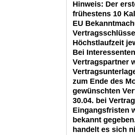
Hinweis: Der ers
frühestens 10 Ka
EU Bekanntmachun
Vertragsschlüsse
Höchstlaufzeit j
Bei Interessenten
Vertragspartner 
Vertragsunterlag
zum Ende des Mo
gewünschten Vert
30.04. bei Vertra
Eingangsfristen 
bekannt gegeben.
handelt es sich n