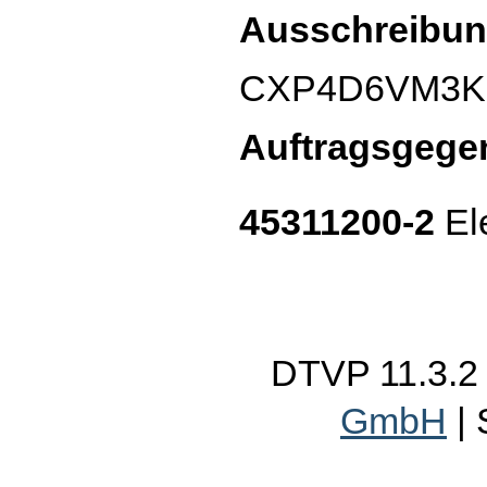
Ausschreibun
CXP4D6VM3K
Auftragsgege
45311200-2
Ele
DTVP 11.3.
GmbH
|