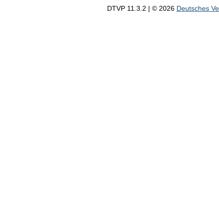
DTVP 11.3.2 | © 2026
Deutsches V