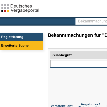
Deutsches
Vergabeportal
Bekanntmachunge
finden
Bekanntmachungen für "D
Registrierung
Erweiterte Suche
Suchbegriff
Angebots- /
Veröffentlicht