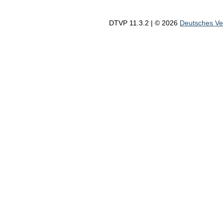
DTVP 11.3.2 | © 2026
Deutsches V