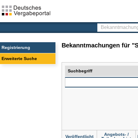
Deutsches
Vergabeportal
Bekanntmachunge
finden
Bekanntmachungen für "S
Registrierung
Erweiterte Suche
Suchbegriff
Angebots- /
Veröffentlicht