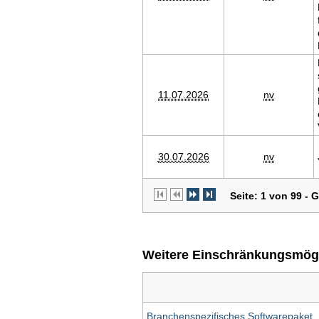
11.07.2026
nv
30.07.2026
nv
Seite: 1 von 99 - 
Weitere Einschränkungsmögl
Branchenspezifisches Softwarepaket