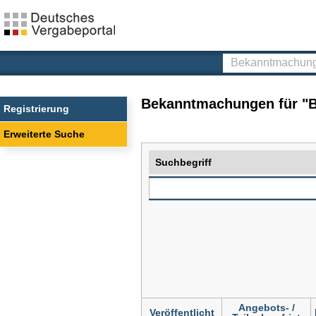
Deutsches
Vergabeportal
Bekanntmachunge
finden
Bekanntmachungen für "Ba
Registrierung
Erweiterte Suche
Suchbegriff
Angebots- /
Veröffentlicht