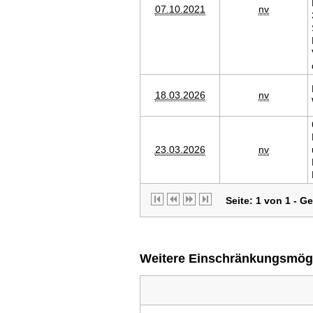
07.10.2021
nv
18.03.2026
nv
23.03.2026
nv
Seite: 1 von 1 - G
Weitere Einschränkungsmögli