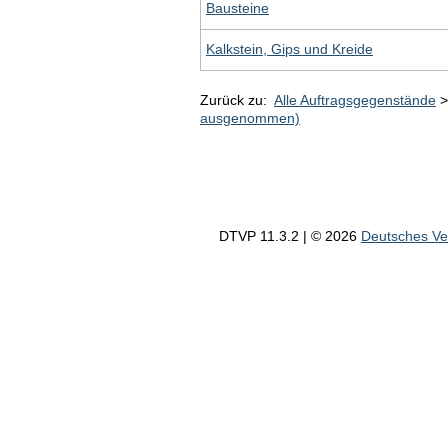
Bausteine
Kalkstein, Gips und Kreide
Zurück zu:
Alle Auftragsgegenstände
ausgenommen)
DTVP 11.3.2 | © 2026
Deutsches V