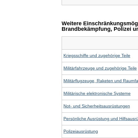
Weitere Einschränkungsmögli
Brandbekämpfung, Polizei u
Kriegsschiffe und zugehörige Teile
Militärfahrzeuge und zugehörige Teile
Militärflugzeuge, Raketen und Raumf
Militärische elektronische Systeme
Not- und Sicherheitsausrüstungen
Persönliche Ausrüstung und Hilfsausr
Polizeiausrüstung