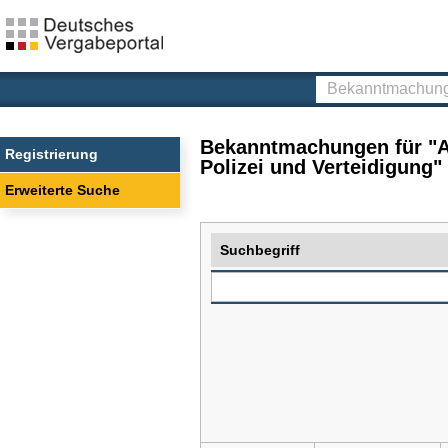
Deutsches
Vergabeportal
Bekanntmachunge
finden
Bekanntmachungen für "A
Registrierung
Polizei und Verteidigung"
Erweiterte Suche
Suchbegriff