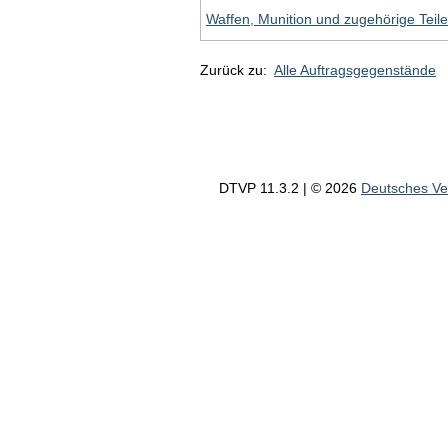
Waffen, Munition und zugehörige Teile
Zurück zu:
Alle Auftragsgegenstände
DTVP 11.3.2 | © 2026
Deutsches V