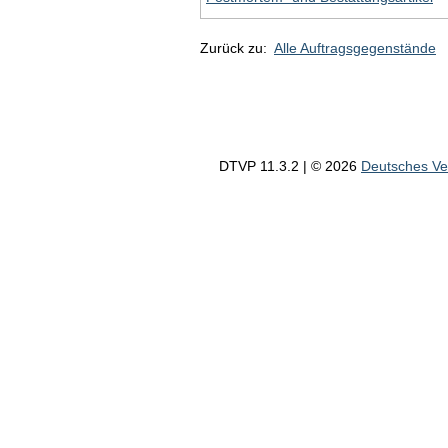
Zurück zu:
Alle Auftragsgegenstände
DTVP 11.3.2 | © 2026
Deutsches V