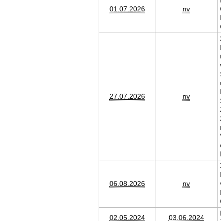
01.07.2026
nv
27.07.2026
nv
06.08.2026
nv
02.05.2024
03.06.2024