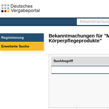
Deutsches
Vergabeportal
Bekanntmachunge
finden
Bekanntmachungen für "Me
Registrierung
Körperpflegeprodukte"
Erweiterte Suche
Suchbegriff