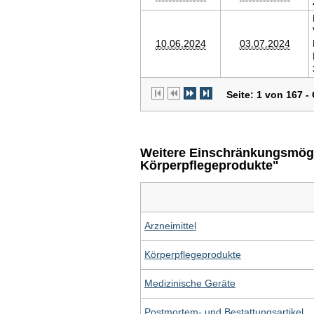
10.06.2024
03.07.2024
Seite: 1 von 167 
Weitere Einschränkungsmögli
Körperpflegeprodukte"
Arzneimittel
Körperpflegeprodukte
Medizinische Geräte
Postmortem- und Bestattungsartikel