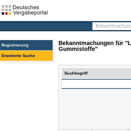
Deutsches
Vergabeportal
Bekanntmachunge
finden
Bekanntmachungen für "Le
Registrierung
Gummistoffe"
Erweiterte Suche
Suchbegriff